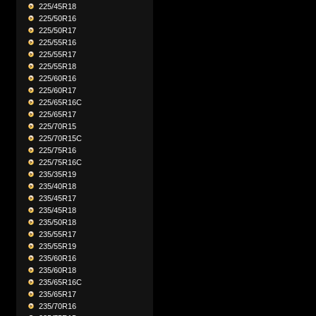
225/45R18
225/50R16
225/50R17
225/55R16
225/55R17
225/55R18
225/60R16
225/60R17
225/65R16C
225/65R17
225/70R15
225/70R15C
225/75R16
225/75R16C
235/35R19
235/40R18
235/45R17
235/45R18
235/50R18
235/55R17
235/55R19
235/60R16
235/60R18
235/65R16C
235/65R17
235/70R16