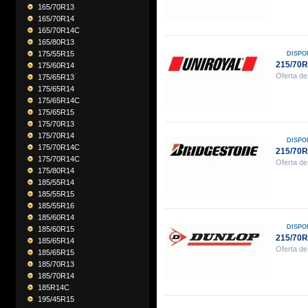
165/70R13
165/70R14
165/70R14C
165/80R13
175/55R15
DISPO
215/70
175/60R14
Oferta de
175/65R13
175/65R14
175/65R14C
175/65R15
175/70R13
175/70R14
DISPO
175/70R14C
215/70
175/70R14C
Oferta de
175/80R14
185/55R14
185/55R15
185/55R16
185/60R14
DISPO
185/60R15
215/70
185/65R14
Oferta de
185/65R15
185/70R13
185/70R14
185R14C
195/45R15