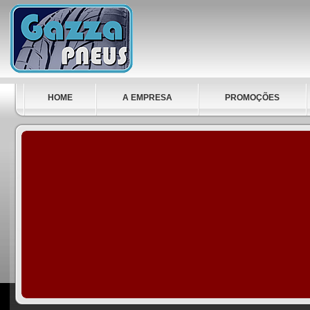
HOME
A EMPRESA
PROMOÇÕES