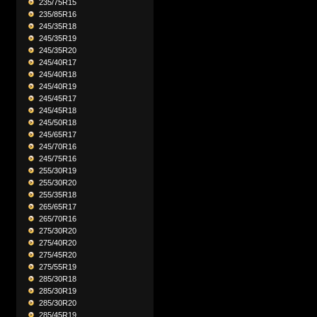
235/75R15
235/85R16
245/35R18
245/35R19
245/35R20
245/40R17
245/40R18
245/40R19
245/45R17
245/45R18
245/50R18
245/65R17
245/70R16
245/75R16
255/30R19
255/30R20
255/35R18
265/65R17
265/70R16
275/30R20
275/40R20
275/45R20
275/55R19
285/30R18
285/30R19
285/30R20
285/45R19