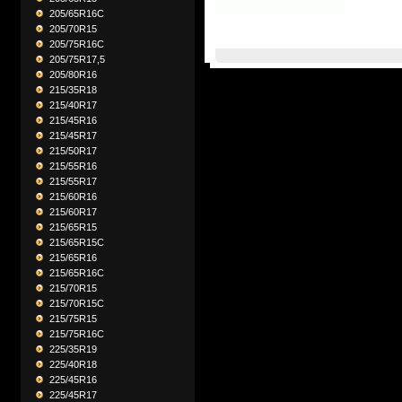
205/65R16C
205/70R15
205/75R16C
205/75R17,5
205/80R16
215/35R18
215/40R17
215/45R16
215/45R17
215/50R17
215/55R16
215/55R17
215/60R16
215/60R17
215/65R15
215/65R15C
215/65R16
215/65R16C
215/70R15
215/70R15C
215/75R15
215/75R16C
225/35R19
225/40R18
225/45R16
225/45R17