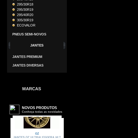
295/30R18
295/30R19
295/40R20
305/30R19
ECOVALOR
PNEUS SEMI-NOVOS
JANTES
JANTES PREMIUM
JANTES DIVERSAS
MARCAS