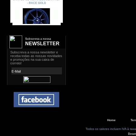
Subscreva a nossa
NEWSLETTER
Home
Ter
Todos os valores incluem IVA à taxa
Dese