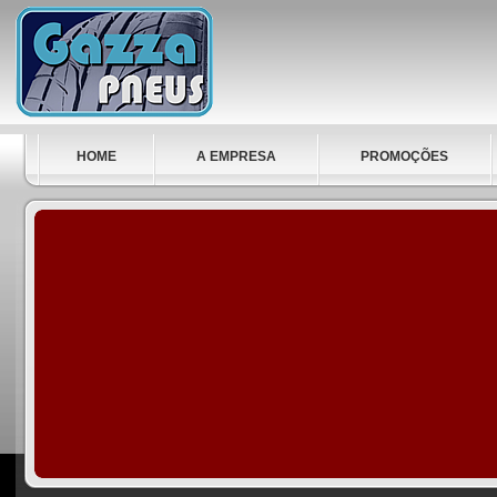
HOME
A EMPRESA
PROMOÇÕES