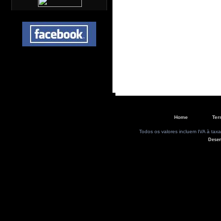
Home
Ter
Todos os valores incluem IVA à taxa
Dese