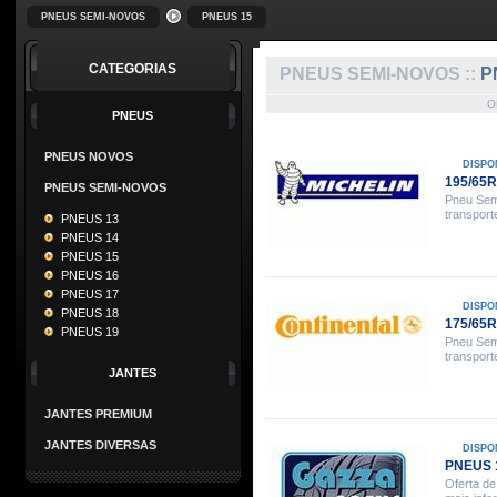
PNEUS SEMI-NOVOS
PNEUS 15
CATEGORIAS
PNEUS SEMI-NOVOS ::
P
O
PNEUS
PNEUS NOVOS
DISPO
195/65R
PNEUS SEMI-NOVOS
Pneu Sem
transport
PNEUS 13
PNEUS 14
PNEUS 15
PNEUS 16
PNEUS 17
DISPO
PNEUS 18
175/65
PNEUS 19
Pneu Sem
transport
JANTES
JANTES PREMIUM
JANTES DIVERSAS
DISPO
PNEUS 
Oferta de